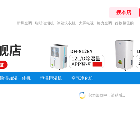
新风空调
聪明油烟机
冰箱洗衣机
大屏电视
格力空调
好物超值购
除湿加湿一体机
恒温恒湿机
空气净化机
努力加载中，请稍后...